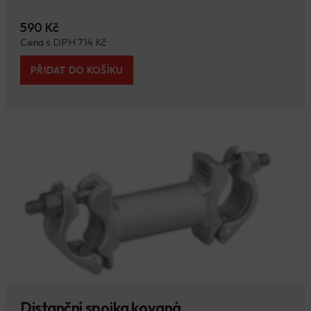
590 Kč
Cena s DPH 714 Kč
PŘIDAT DO KOŠÍKU
Distanční spojka kovaná