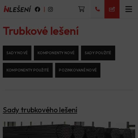
|
Trubkové lešení
SADY NOVÉ
KOMPONENTY NOVÉ
SADY POUŽITÉ
KOMPONENTY POUŽITÉ
POZINKOVANÉ NOVÉ
Sady trubkového lešení