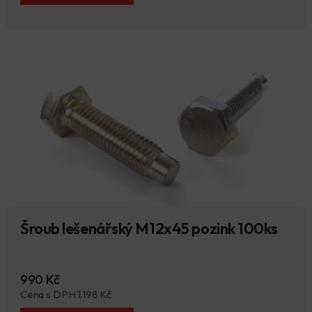
Šroub lešenářský M12x45 pozink 100ks
990 Kč
Cena s DPH 1.198 Kč