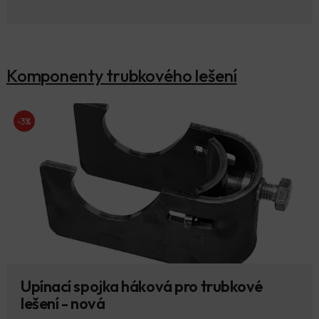
Komponenty trubkového lešení
-3%
Upínací spojka háková pro trubkové
lešení - nová