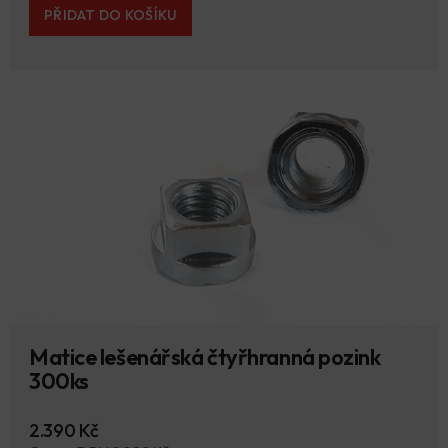
PŘIDAT DO KOŠÍKU
Matice lešenářská čtyřhranná pozink
300ks
2.390 Kč