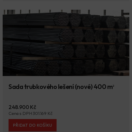
Sada trubkového lešení (nové) 400 m
2
248.900 Kč
Cena s DPH 301.169 Kč
PŘIDAT DO KOŠÍKU