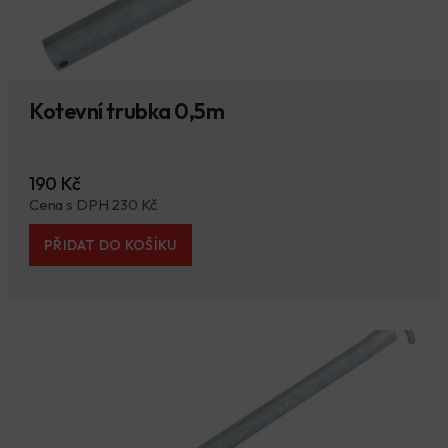
Kotevní trubka 0,5m
190 Kč
Cena s DPH 230 Kč
PŘIDAT DO KOŠÍKU