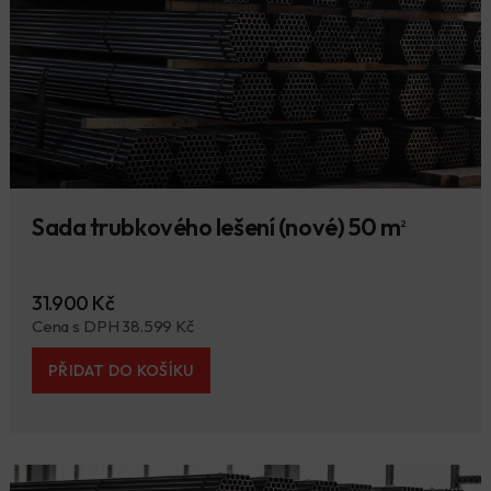
Sada trubkového lešení (nové) 50 m
2
31.900 Kč
Cena s DPH 38.599 Kč
PŘIDAT DO KOŠÍKU