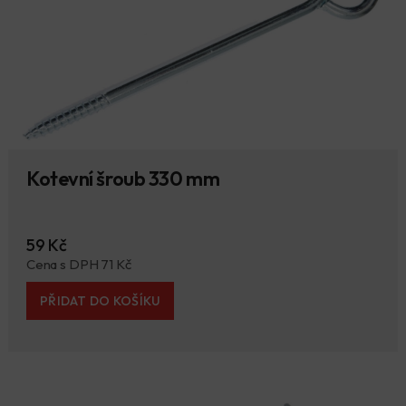
Kotevní šroub 330 mm
59 Kč
Cena s DPH 71 Kč
PŘIDAT DO KOŠÍKU