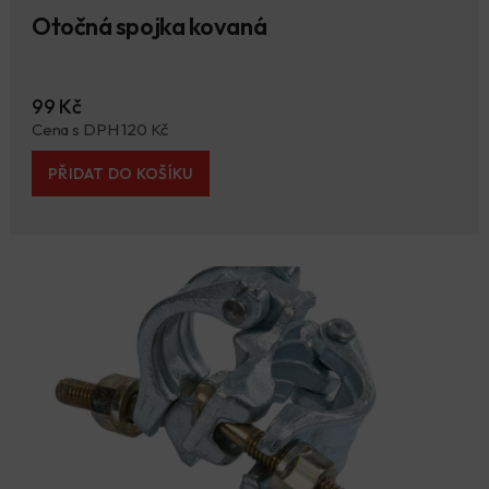
Otočná spojka kovaná
99 Kč
Cena s DPH 120 Kč
PŘIDAT DO KOŠÍKU