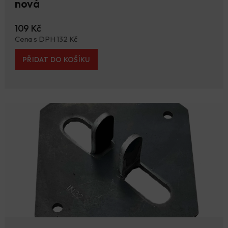
nová
109 Kč
Cena s DPH 132 Kč
PŘIDAT DO KOŠÍKU