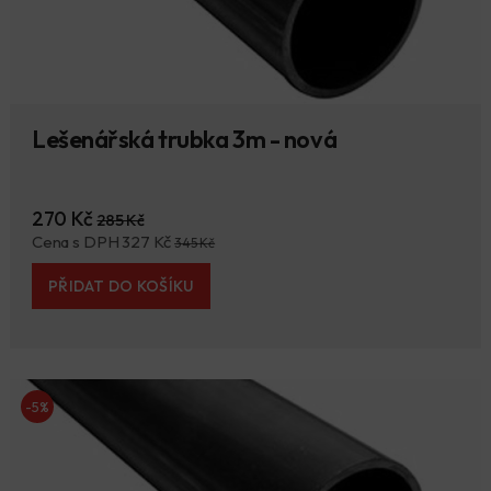
Lešenářská trubka 3m - nová
270 Kč
285 Kč
Cena s DPH 327 Kč
345 Kč
PŘIDAT DO KOŠÍKU
-5%