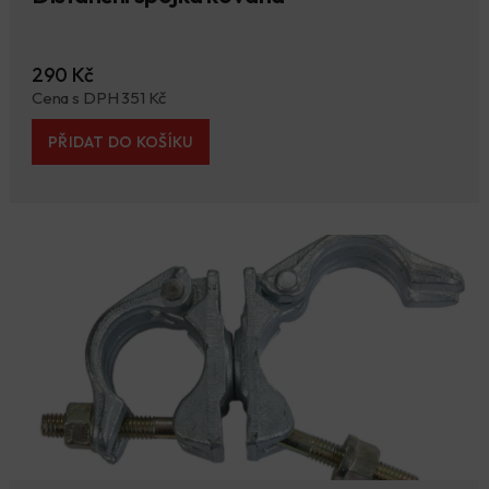
290 Kč
Cena s DPH 351 Kč
PŘIDAT DO KOŠÍKU