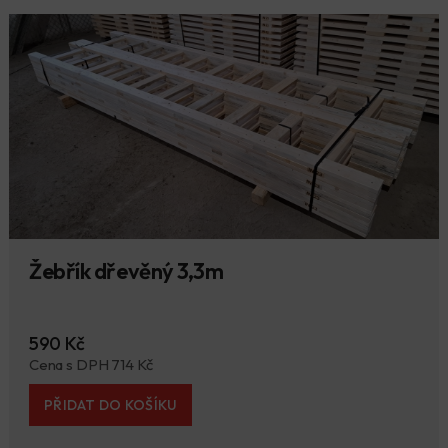
Žebřík dřevěný 3,3m
590 Kč
Cena s DPH 714 Kč
PŘIDAT DO KOŠÍKU