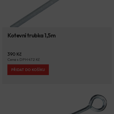
Kotevní trubka 1,5m
390 Kč
Cena s DPH 472 Kč
PŘIDAT DO KOŠÍKU