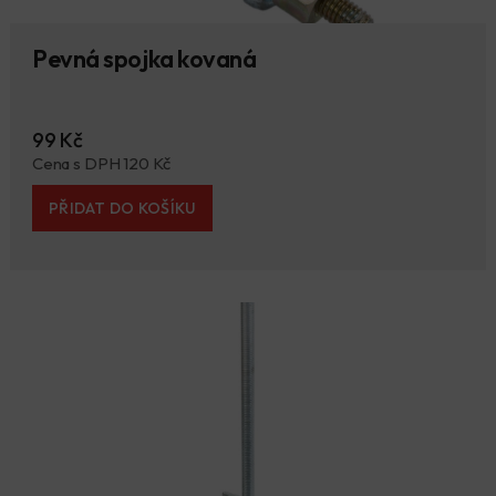
Pevná spojka kovaná
99 Kč
Cena s DPH 120 Kč
PŘIDAT DO KOŠÍKU