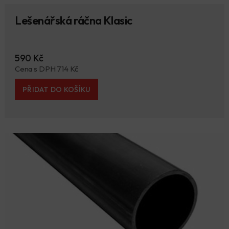
Lešenářská ráčna Klasic
590 Kč
Cena s DPH 714 Kč
PŘIDAT DO KOŠÍKU