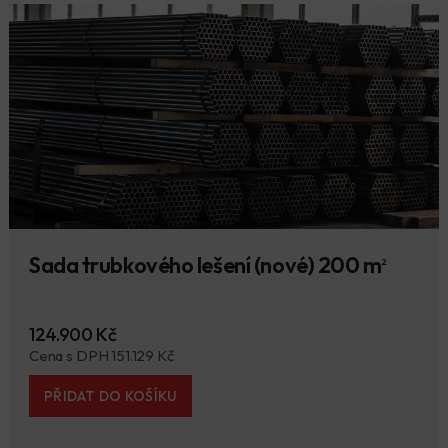
Sada trubkového lešení (nové) 200 m
2
124.900 Kč
Cena s DPH 151.129 Kč
PŘIDAT DO KOŠÍKU