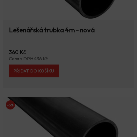
Lešenářská trubka 4m - nová
360 Kč
Cena s DPH 436 Kč
PŘIDAT DO KOŠÍKU
-5%