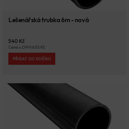
Lešenářská trubka 6m - nová
540 Kč
Cena s DPH 653 Kč
PŘIDAT DO KOŠÍKU