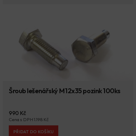
Šroub lešenářský M12x35 pozink 100ks
990 Kč
Cena s DPH 1.198 Kč
PŘIDAT DO KOŠÍKU