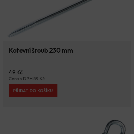
Kotevní šroub 230 mm
49 Kč
Cena s DPH 59 Kč
PŘIDAT DO KOŠÍKU