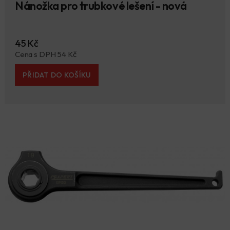
Nánožka pro trubkové lešení - nová
45 Kč
Cena s DPH 54 Kč
PŘIDAT DO KOŠÍKU