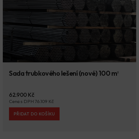
Sada trubkového lešení (nové) 100 m
2
62.900 Kč
Cena s DPH 76.109 Kč
PŘIDAT DO KOŠÍKU