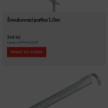
Šroubovací patka 1,0m
349 Kč
Cena s DPH 422 Kč
PŘIDAT DO KOŠÍKU