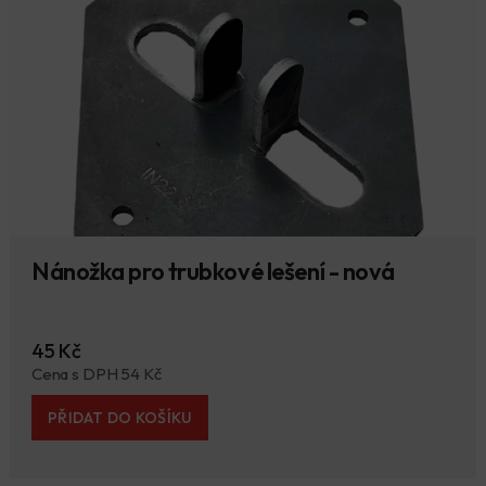
Nánožka pro trubkové lešení - nová
45 Kč
Cena s DPH 54 Kč
PŘIDAT DO KOŠÍKU