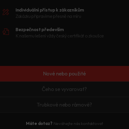
Individuální přístup k zákazníkům
Zakázku připravíme přesně na míru
Bezpečnost především
K našemu lešení vždy český certifikát o zkoušce
Nové nebo použité
Čeho se vyvarovat?
Trubkové nebo rámové?
Máte dotaz?
Neváhejte nás kontaktovat