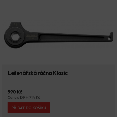
Lešenářská ráčna Klasic
590 Kč
Cena s DPH 714 Kč
PŘIDAT DO KOŠÍKU