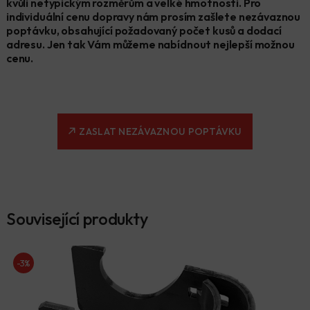
kvůli netypickým rozměrům a velké hmotnosti. Pro
individuální cenu dopravy nám prosím zašlete nezávaznou
poptávku, obsahující požadovaný počet kusů a dodací
adresu. Jen tak Vám můžeme nabídnout nejlepší možnou
cenu.
ZASLAT NEZÁVAZNOU POPTÁVKU
Související produkty
-3%