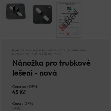
HOME
/
TRUBKOVÉ LEŠENÍ
/
KOMPONENTY TRUBKOVÉHO LEŠENÍ
/
NÁNOŽKA PRO TRUBKOVÉ LEŠENÍ - NOVÁ
Nánožka pro trubkové
lešení - nová
Cena bez DPH:
45 Kč
Cena s DPH:
54
Kč