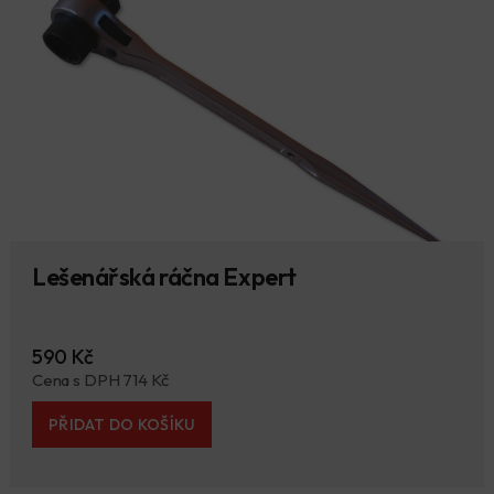
Lešenářská ráčna Expert
590 Kč
Cena s DPH 714 Kč
PŘIDAT DO KOŠÍKU