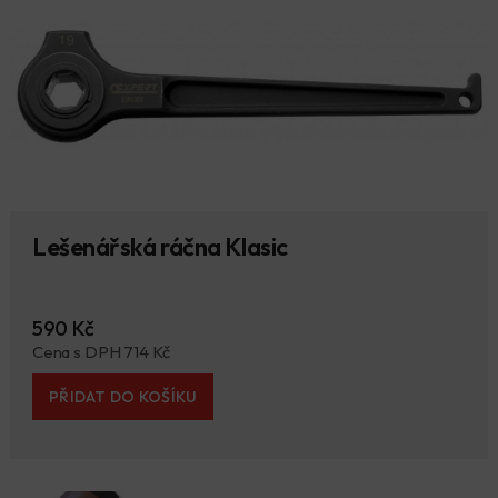
Lešenářská ráčna Klasic
590 Kč
Cena s DPH 714 Kč
PŘIDAT DO KOŠÍKU