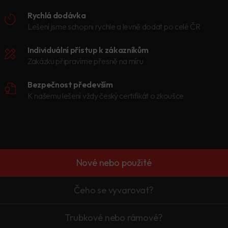
Rychlá dodávka
Lešení jsme schopni rychle a levně dodat po celé ČR
Individuální přístup k zákazníkům
Zakázku připravíme přesně na míru
Bezpečnost především
K našemu lešení vždy český certifikát o zkoušce
Nové nebo použité
Čeho se vyvarovat?
Trubkové nebo rámové?