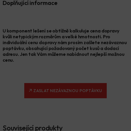
Doplňující informace
U komponent lešení se obtížně kalkuluje cena dopravy
kvůli netypickým rozměrům a velké hmotnosti. Pro
individuální cenu dopravy nám prosím zašlete nezávaznou
poptávku, obsahující požadovaný počet kusů a dodací
adresu. Jen tak Vám můžeme nabídnout nejlepší možnou
cenu.
ZASLAT NEZÁVAZNOU POPTÁVKU
Související produkty