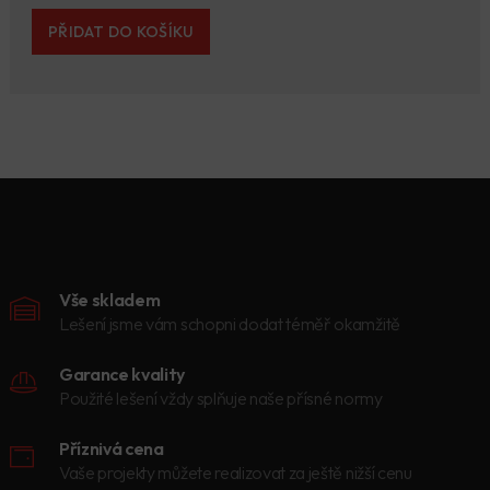
PŘIDAT DO KOŠÍKU
Vše skladem
Lešení jsme vám schopni dodat téměř okamžitě
Garance kvality
Použité lešení vždy splňuje naše přísné normy
Příznivá cena
Vaše projekty můžete realizovat za ještě nižší cenu