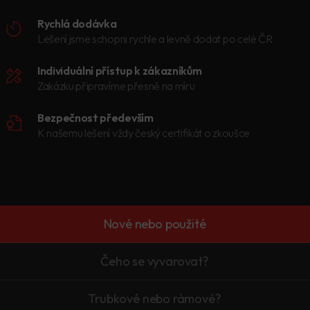
Rychlá dodávka
Lešení jsme schopni rychle a levně dodat po celé ČR
Individuální přístup k zákazníkům
Zakázku připravíme přesně na míru
Bezpečnost především
K našemu lešení vždy český certifikát o zkoušce
Nové nebo použité
Čeho se vyvarovat?
Trubkové nebo rámové?