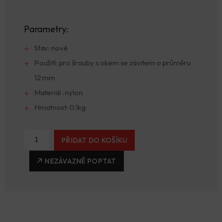
Parametry:
Stav: nové
Použití: pro šrouby s okem se závitem o průměru
12 mm
Materiál : nylon
Hmotnost: 0,1kg
PŘIDAT DO KOŠÍKU
NEZÁVAZNĚ POPTAT