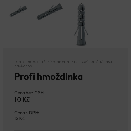
HOME
/
TRUBKOVÉ LEŠENÍ
/
KOMPONENTY TRUBKOVÉHO LEŠENÍ
/
PROFI
HMOŽDINKA
Profi hmoždinka
Cena bez DPH:
10 Kč
Cena s DPH:
12
Kč