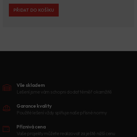
PŘIDAT DO KOŠÍKU
Vše skladem
Lešení jsme vám schopni dodat téměř okamžitě
Garance kvality
Použité lešení vždy splňuje naše přísné normy
Příznivá cena
Vaše projekty můžete realizovat za ještě nižší cenu