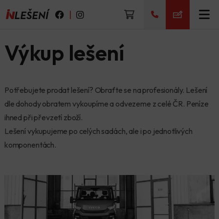
|
Výkup lešení
Potřebujete prodat lešení? Obraťte se na profesionály. Lešení
dle dohody obratem vykoupíme a odvezeme z celé ČR. Peníze
ihned při převzetí zboží.
Lešení vykupujeme po celých sadách, ale i po jednotlivých
komponentách.