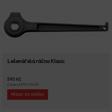
Lešenářská ráčna Klasic
590 Kč
Cena s DPH 714 Kč
PŘIDAT DO KOŠÍKU