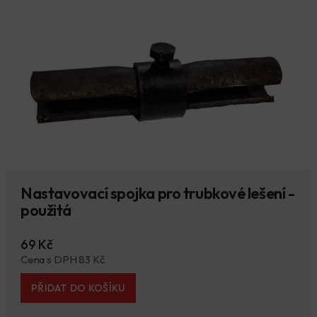
Nastavovací spojka pro trubkové lešení -
použitá
69 Kč
Cena s DPH 83 Kč
PŘIDAT DO KOŠÍKU