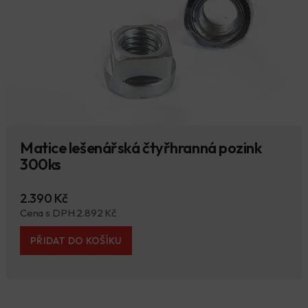
Matice lešenářská čtyřhranná pozink
300ks
2.390 Kč
Cena s DPH 2.892 Kč
PŘIDAT DO KOŠÍKU