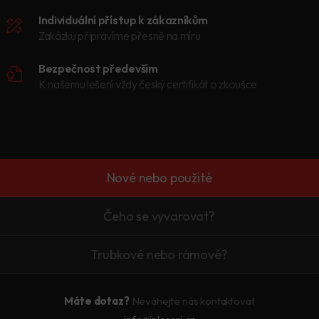
Individuální přístup k zákazníkům
Zakázku připravíme přesně na míru
Bezpečnost především
K našemu lešení vždy český certifikát o zkoušce
Nové nebo použité
Čeho se vyvarovat?
Trubkové nebo rámové?
Máte dotaz?
Neváhejte nás kontaktovat