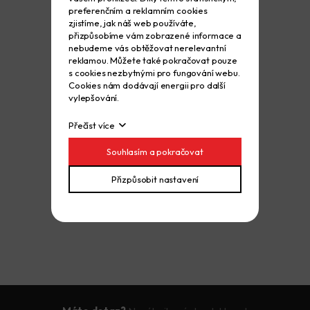
preferenčním a reklamním cookies
zjistíme, jak náš web používáte,
přizpůsobíme vám zobrazené informace a
nebudeme vás obtěžovat nerelevantní
reklamou. Můžete také pokračovat pouze
s cookies nezbytnými pro fungování webu.
Cookies nám dodávají energii pro další
vylepšování.
Přečíst více
Souhlasím a pokračovat
Přizpůsobit nastavení